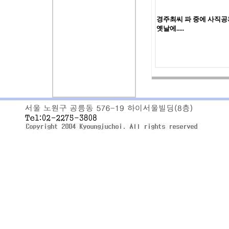
경주최씨 파 중에 사직
옛날에.....