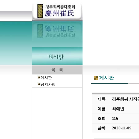
목 록
게시판
게시판
공지사항
제목
경주최씨 사직
이름
최예빈
조회
116
날짜
2020-11-09