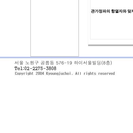
관가정파의 항열자와 맞지