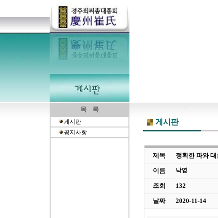
목 록
게시판
게시판
공지사항
제목
정확한 파와 대
이름
낙영
조회
132
날짜
2020-11-14