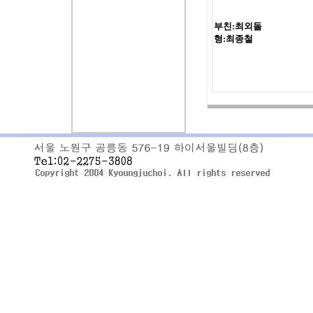
부친:최외돌
형:최종철