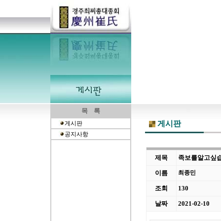
목 록
게시판
게시판
공지사항
제목
족보를알고싶습
이름
최종민
조회
130
날짜
2021-02-10