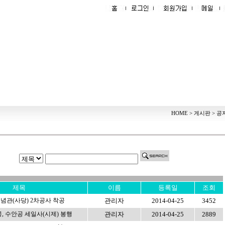
HOME > 게시판 > 
제목
이름
등록일
조회
관(사당) 2차공사 착공
관리자
2014-04-25
3452
공, 수안공 세일사(시제) 봉행
관리자
2014-04-25
2889