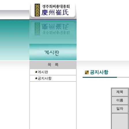
목 록
공지사항
게시판
공지사항
제목
이름
일자