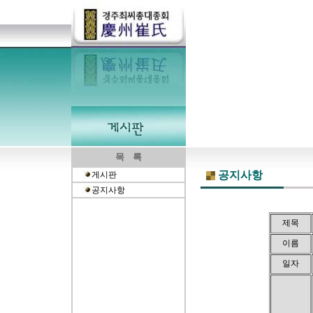
목 록
공지사항
게시판
공지사항
제목
이름
일자