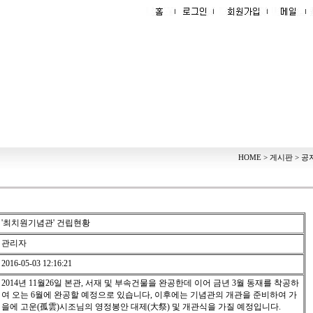
HOME > 게시판 > 
'최치원기념관' 건립현황
관리자
2016-05-03 12:16:21
2014년 11월26일 본관, 서재 및 부속건물을 완공한데 이어 금년 3월 동재를 착공하
여 오는 6월에 완공할 예정으로 있습니다, 이후에는 기념관의 개관을 준비하여 가
을에 고운(孤雲)시조님의 영정봉안 대제(大祭) 및 개관식을 가질 예정입니다.