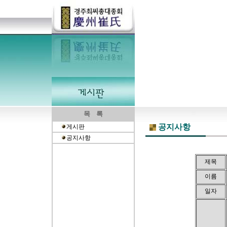
목 록
공지사항
게시판
공지사항
제목
이름
일자